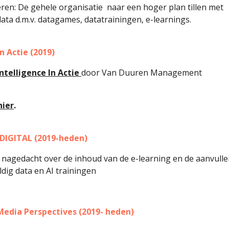
ren: De gehele organisatie naar een hoger plan tillen met
ata d.m.v. datagames, datatrainingen, e-learnings.
in Actie (2019)
 Intelligence In Actie
door Van Duuren Management
hier
.
DIGITAL (2019-heden)
 nagedacht over de inhoud van de e-learning en de aanvull
ldig data en AI trainingen
Media Perspectives (2019- heden)