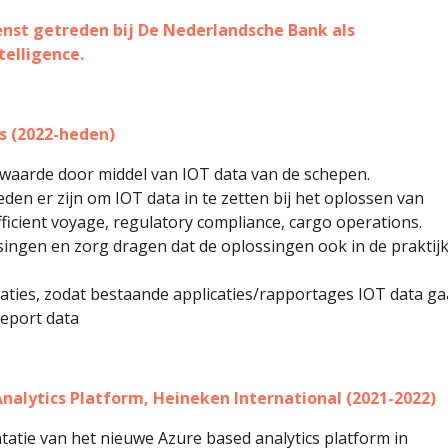
enst getreden bij De Nederlandsche Bank als
elligence.
s (2022-heden)
 waarde door middel van IOT data van de schepen.
den er zijn om IOT data in te zetten bij het oplossen van
ficient voyage, regulatory compliance, cargo operations.
singen en zorg dragen dat de oplossingen ook in de praktij
raties, zodat bestaande applicaties/rapportages IOT data g
report data
nalytics Platform, Heineken International (2021-2022)
atie van het nieuwe Azure based analytics platform in