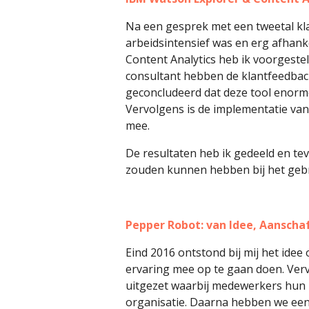
Na een gesprek met een tweetal kla
arbeidsintensief was en erg afhank
Content Analytics heb ik voorgeste
consultant hebben de klantfeedbac
geconcludeerd dat deze tool enorm
Vervolgens is de implementatie van 
mee.
De resultaten heb ik gedeeld en te
zouden kunnen hebben bij het gebr
Pepper Robot: van Idee, Aanscha
Eind 2016 ontstond bij mij het ide
ervaring mee op te gaan doen. Verv
uitgezet waarbij medewerkers hun 
organisatie. Daarna hebben we een