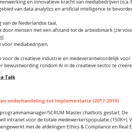
menwerking en innovatieve kracht van mediabedrijven (o.a. 
ebied van data analytics en artificial intelligence te bevorde
 van de Nederlandse taal,
ata door mensen met een afstand tot de arbeidsmark (zie voo
nl
 voor mediabedrijven.
ep voor de creatieve industrie en medeverantwoordelijk voor
r bewustwording rondom AI in de creatieve sector te creëre
a Talk
Van onderhandeling tot Implementatie (2017-2019)
nior programmamanager/SCRUM Master chatbots gestart. De
hell intranet voor de totale medewerkerspopulatie (150K+). 
engewerkt met de afdelingen Ethics & Compliance en Real E