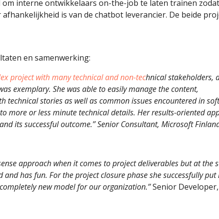
 om interne ontwikkelaars on-the-job te laten trainen zodat
afhankelijkheid is van de chatbot leverancier. De beide pro
ultaten en samenwerking:
lex project with many technical and non-tec
hnical stakeholders, 
 was exemplary. She was able to easily manage the content,
h technical stories as well as common issues encountered in sof
to more or less minute technical details. Her results-oriented a
 and its successful outcome.’’ Senior Consultant, Microsoft Finlan
sense approach when it comes to project deliverables but at the
ed and has fun.
For the project closure phase she successfully put 
ompletely new model for our organization.’’
Senior Developer,