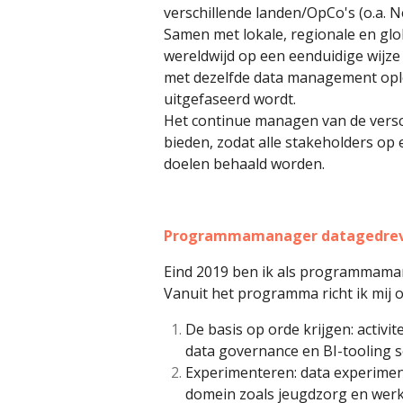
verschillende landen/OpCo's (o.a. 
Samen met lokale, regionale en glo
wereldwijd op een eenduidige wijz
met dezelfde data management oplo
uitgefaseerd wordt.
Het continue managen van de versc
bieden, zodat alle stakeholders op
doelen behaald worden.
Programmamanager datagedreven
Eind 2019 ben ik als programmaman
Vanuit het programma richt ik mij op
De basis op orde krijgen: activit
data governance en BI-tooling se
Experimenteren: data experimen
domein zoals jeugdzorg en werk