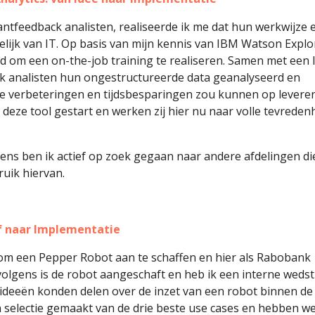
ntfeedback analisten, realiseerde ik me dat hun werkwijze
elijk van IT. Op basis van mijn kennis van IBM Watson Explo
ld om een on-the-job training te realiseren. Samen met een
k analisten hun ongestructureerde data geanalyseerd en
e verbeteringen en tijdsbesparingen zou kunnen op leveren
deze tool gestart en werken zij hier nu naar volle tevreden
vens ben ik actief op zoek gegaan naar andere afdelingen di
uik hiervan.
f naar Implementatie
e om een Pepper Robot aan te schaffen en hier als Rabobank
olgens is de robot aangeschaft en heb ik een interne wedstr
ideeën konden delen over de inzet van een robot binnen de
 selectie gemaakt van de drie beste use cases en hebben w