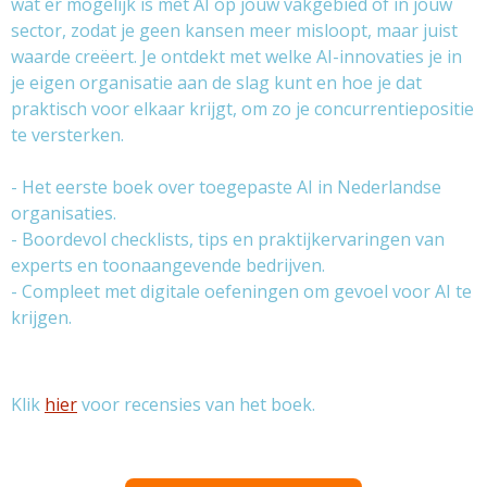
wat er mogelijk is met AI op jouw vakgebied of in jouw
sector, zodat je geen kansen meer misloopt, maar juist
waarde creëert. Je ontdekt met welke AI-innovaties je in
je eigen organisatie aan de slag kunt en hoe je dat
praktisch voor elkaar krijgt, om zo je concurrentiepositie
te versterken.
- Het eerste boek over toegepaste AI in Nederlandse
organisaties.
- Boordevol checklists, tips en praktijkervaringen van
experts en toonaangevende bedrijven.
- Compleet met digitale oefeningen om gevoel voor AI te
krijgen.
Klik
hier
voor recensies van het boek.