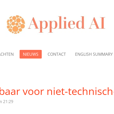
ACHTEN
NIEUWS
CONTACT
ENGLISH SUMMARY
sbaar voor niet-technis
m 21:29