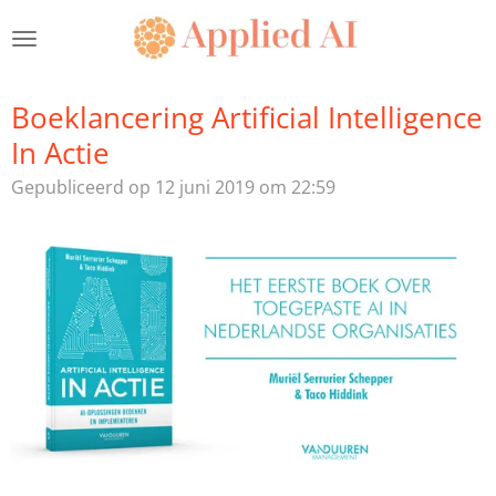
Ga
direct
naar
de
Boeklancering Artificial Intelligence
hoofdinhoud
In Actie
Gepubliceerd op 12 juni 2019 om 22:59